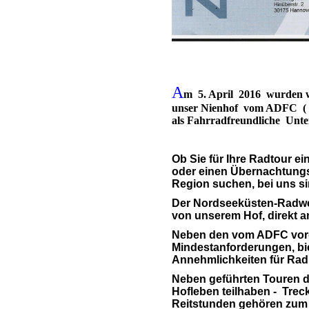
A
m 5. April 2016 wurden wir
unser Nienhof
vom ADFC ( A
als Fahrradfreundliche Unte
Ob Sie für Ihre Radtour ei
oder einen Übernachtungso
Region suchen, bei uns sin
Der Nordseeküsten-Radweg
von unserem Hof, direkt 
Neben den vom ADFC vor
Mindestanforderungen, bie
Annehmlichkeiten für Rad
Neben geführten Touren d
Hofleben teilhaben - Trec
Reitstunden gehören zum