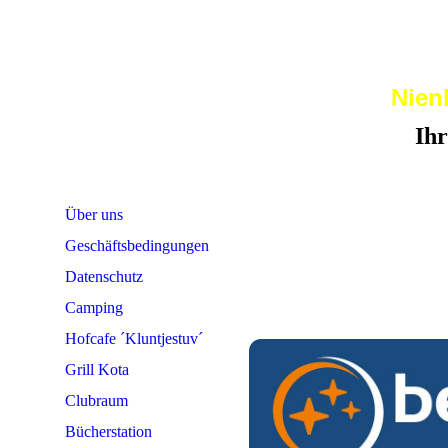
Nien
Ihr 
Über uns
Geschäftsbedingungen
Datenschutz
Camping
Hofcafe ´Kluntjestuv´
Grill Kota
Clubraum
Bücherstation