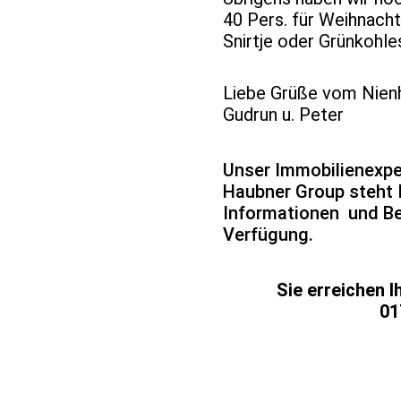
40 Pers. für Weihnacht
Snirtje oder Grünkohless
Liebe Grüße vom Nien
Gudrun u. Peter
Unser Immobilienexpe
Haubner Group steht I
Informationen und Be
Verfügung.
Sie erreichen Ih
0176241