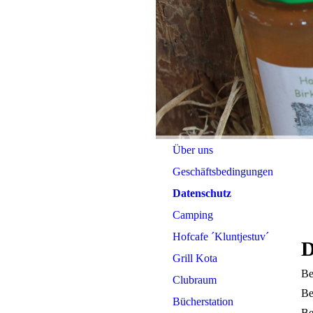
Über uns
Geschäftsbedingungen
Datenschutz
Camping
Hofcafe ´Kluntjestuv´
D
Grill Kota
Be
Clubraum
Be
Bücherstation
Be