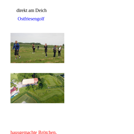
direkt am Deich
Ostfriesengolf
hausgemachte Brötchen,