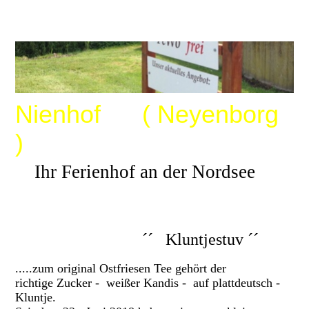
Nienhof ( Neyenborg
)
Ihr Ferienhof an der Nordsee
´´ Kluntjestuv ´´
.....zum original Ostfriesen Tee gehört der
richtige Zucker - weißer Kandis - auf plattdeutsch -
Kluntje.