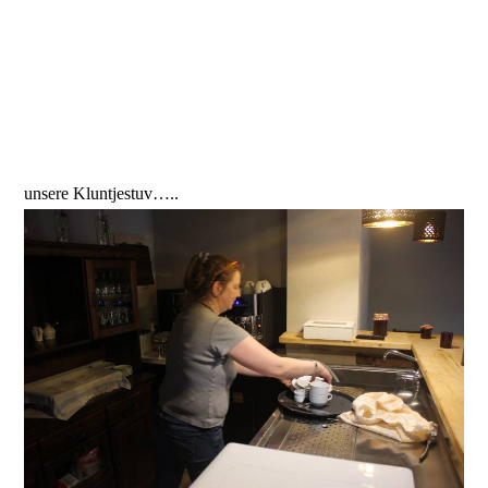
unsere Kluntjestuv…..