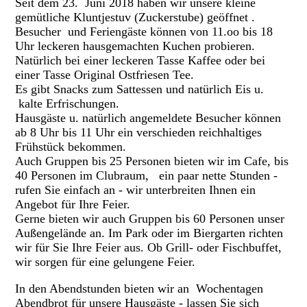
Seit dem 23. Juni 2018 haben wir unsere kleine
gemütliche Kluntjestuv (Zuckerstube) geöffnet .
Besucher und Feriengäste können von 11.oo bis 18
Uhr leckeren hausgemachten Kuchen probieren.
Natürlich bei einer leckeren Tasse Kaffee oder bei
einer Tasse Original Ostfriesen Tee.
Es gibt Snacks zum Sattessen und natürlich Eis u.
kalte Erfrischungen.
Hausgäste u. natürlich angemeldete Besucher können
ab 8 Uhr bis 11 Uhr ein verschieden reichhaltiges
Frühstück bekommen.
Auch Gruppen bis 25 Personen bieten wir im Cafe, bis
40 Personen im Clubraum, ein paar nette Stunden -
rufen Sie einfach an - wir unterbreiten Ihnen ein
Angebot für Ihre Feier.
Gerne bieten wir auch Gruppen bis 60 Personen unser
Außengelände an. Im Park oder im Biergarten richten
wir für Sie Ihre Feier aus. Ob Grill- oder Fischbuffet,
wir sorgen für eine gelungene Feier.
In den Abendstunden bieten wir an Wochentagen
Abendbrot für unsere Hausgäste - lassen Sie sich