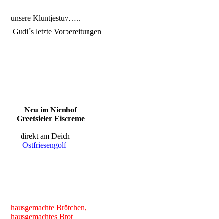
unsere Kluntjestuv…..
Gudi´s letzte Vorbereitungen
Neu im Nienhof
Greetsieler Eiscreme
direkt am Deich
Ostfriesengolf
hausgemachte Brötchen,
hausgemachtes Brot