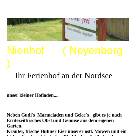
Nienhof ( Neyenborg
)
Ihr Ferienhof an der Nordsee
unser kleiner Hofladen....
Neben Gudi´s Marmeladen und Gelee´s gibt es je nach
Erntezeit
frisches Obst und Gemüse aus dem eigenen
Garten.
Kräuter, frische Hühner Eier unserer ostf. Möwen und ein