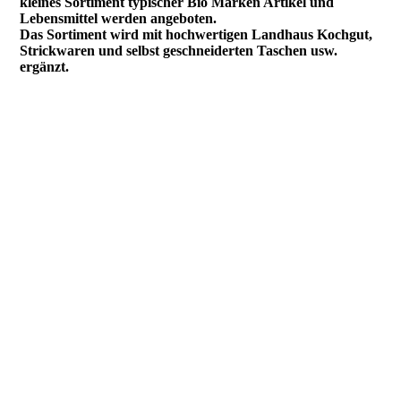
kleines Sortiment
typischer Bio Marken Artikel und
Lebensmittel werden angeboten.
Das Sortiment wird mit hochwertigen Landhaus Kochgut,
Strickwaren und
selbst geschneiderten Taschen usw.
ergänzt.