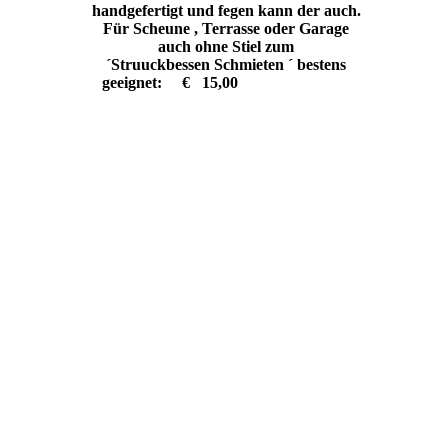
handgefertigt und fegen kann der auch.
Für Scheune , Terrasse oder Garage
auch ohne Stiel zum
´Struuckbessen Schmieten ´ bestens
geeignet: € 15,00