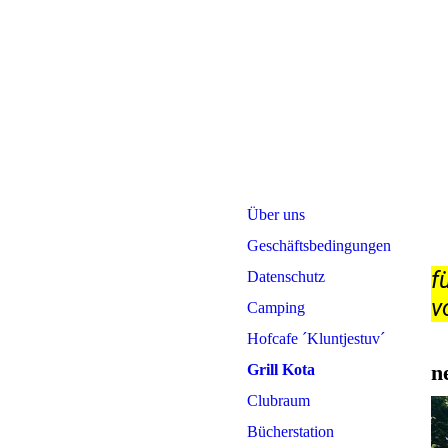
Über uns
Geschäftsbedingungen
f
Datenschutz
v
Camping
Hofcafe ´Kluntjestuv´
ne
Grill Kota
Clubraum
Bücherstation