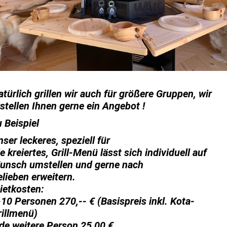
atürlich grillen wir auch für größere Gruppen, wir
rstellen Ihnen gerne ein Angebot !
u Beispiel
ser leckeres, speziell für
e kreiertes, Grill-Menü lässt sich individuell auf
unsch umstellen und gerne nach
elieben erweitern.
ietkosten:
-10 Personen 270,-- € (Basispreis inkl. Kota-
rillmenü)
ede weitere Person 25,00 €