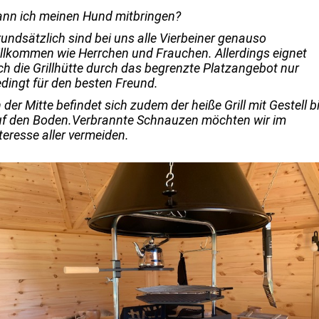
nn ich meinen Hund mitbringen?
undsätzlich sind bei uns alle Vierbeiner genauso
llkommen wie Herrchen und Frauchen. Allerdings eignet
ch die Grillhütte durch das begrenzte Platzangebot nur
dingt für den besten Freund.
 der Mitte befindet sich zudem der heiße Grill mit Gestell b
uf den Boden.Verbrannte Schnauzen möchten wir im
teresse aller vermeiden.