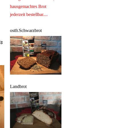
hausgemachtes Brot
jederzeit bestellbar....
ostfr.Schwarzbrot
is
Landbrot