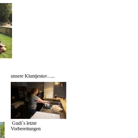
e
unsere Kluntjestuv…..
Gudi´s letzte
Vorbereitungen