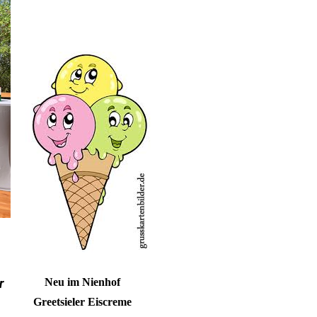
Neu im Nienhof
r
Greetsieler Eiscreme