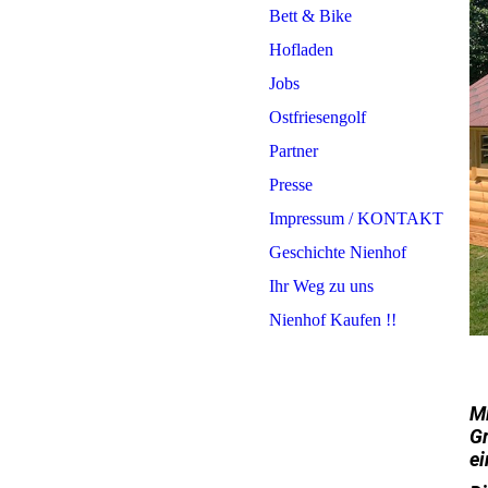
Bett & Bike
Hofladen
Jobs
Ostfriesengolf
Partner
Presse
Impressum / KONTAKT
Geschichte Nienhof
Ihr Weg zu uns
Nienhof Kaufen !!
Mi
Gr
ei