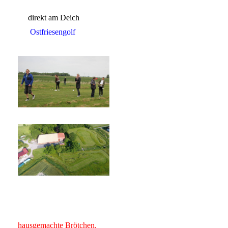
direkt am Deich
Ostfriesengolf
hausgemachte Brötchen,